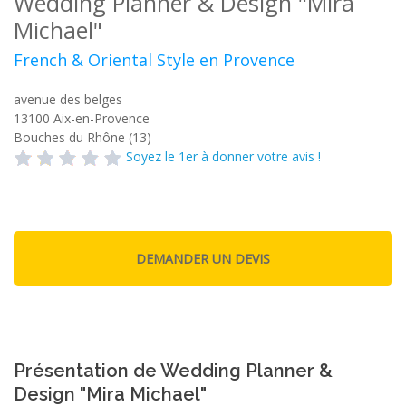
Wedding Planner & Design "Mira
Michael"
French & Oriental Style en Provence
avenue des belges
13100
Aix-en-Provence
Bouches du Rhône (13)
Soyez le 1er à donner votre avis !
Présentation de Wedding Planner &
Design "Mira Michael"