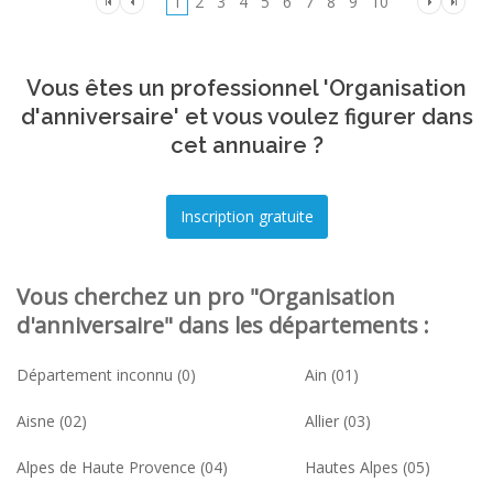
1
2
3
4
5
6
7
8
9
10
Vous êtes un professionnel 'Organisation
d'anniversaire' et vous voulez figurer dans
cet annuaire ?
Vous cherchez un pro "Organisation
d'anniversaire" dans les départements :
Département inconnu (0)
Ain (01)
Aisne (02)
Allier (03)
Alpes de Haute Provence (04)
Hautes Alpes (05)