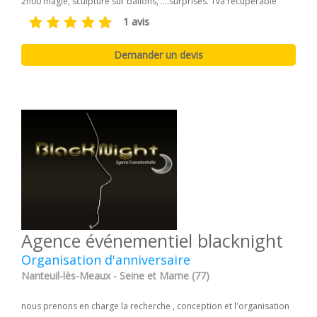
2h00 magie, sculpture sur ballons, ....surprises. Tva recuperable
1 avis
Agence événementiel blacknight
Organisation d'anniversaire
Nanteuil-lès-Meaux - Seine et Marne (77)
nous prenons en charge la recherche , conception et l'organisation