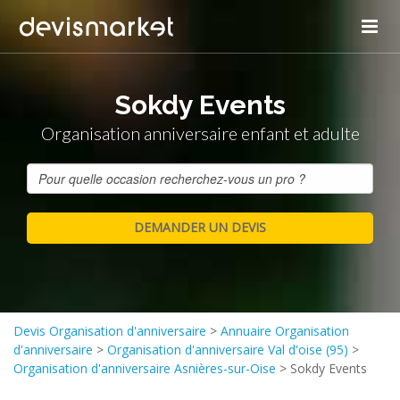
Sokdy Events
Organisation anniversaire enfant et adulte
Devis Organisation d'anniversaire
>
Annuaire Organisation
d'anniversaire
>
Organisation d'anniversaire Val d'oise (95)
>
Organisation d'anniversaire Asnières-sur-Oise
>
Sokdy Events