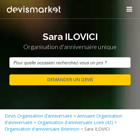
Sara ILOVICI
Organisation d'anniversaire unique
Devis Organisation d'anniversaire
>
Annuaire Organisation
d'anniversaire
>
Organisation d'anniversaire Loire (42)
>
Organisation d'anniversaire Briennon
>
Sara ILOVICI