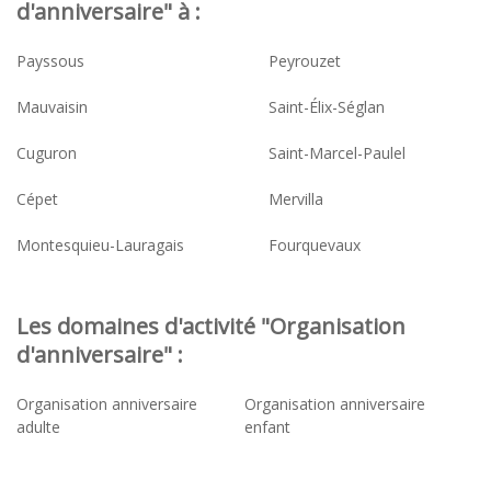
d'anniversaire" à :
Payssous
Peyrouzet
Mauvaisin
Saint-Élix-Séglan
Cuguron
Saint-Marcel-Paulel
Cépet
Mervilla
Montesquieu-Lauragais
Fourquevaux
Les domaines d'activité "Organisation
d'anniversaire" :
Organisation anniversaire
Organisation anniversaire
adulte
enfant