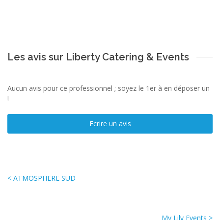
Les avis sur Liberty Catering & Events
Aucun avis pour ce professionnel ; soyez le 1er à en déposer un
!
Ecrire un avis
< ATMOSPHERE SUD
My Lily Events >