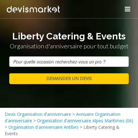
Liberty Catering & Events
Organisation d'anniversaire pour tout budget
Devis Organisation d'anniversaire
>
Annuaire Organisation
d'anniversaire
>
Organisation d'anniversaire Alpes Maritimes (06)
>
Organisation d'anniversaire Antibes
>
Liberty Catering &
Events