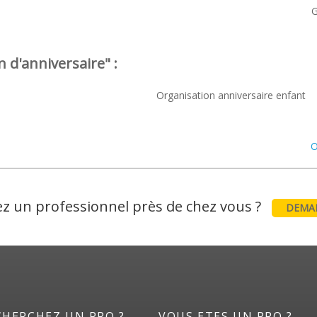
G
 d'anniversaire" :
Organisation anniversaire enfant
O
z un professionnel près de chez vous ?
DEMAN
CHERCHEZ UN PRO ?
VOUS ETES UN PRO ?