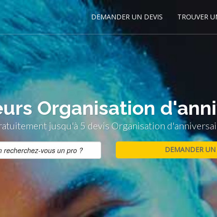
DEMANDER UN DEVIS
TROUVER U
urs Organisation d'anniv
tuitement jusqu'à 5 devis Organisation d'anniversair