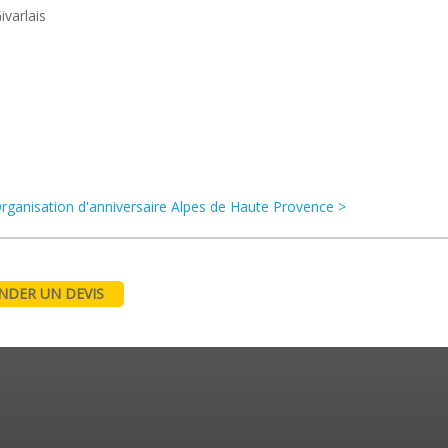
ivarlais
rganisation d'anniversaire Alpes de Haute Provence >
DER UN DEVIS