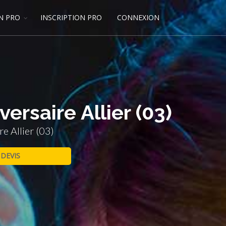
N PRO
INSCRIPTION PRO
CONNEXION
ersaire Allier (03)
e Allier (03)