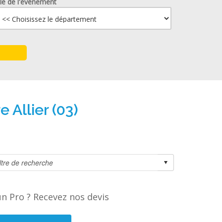
lle de l'événement
 Allier (03)
n Pro ? Recevez nos devis