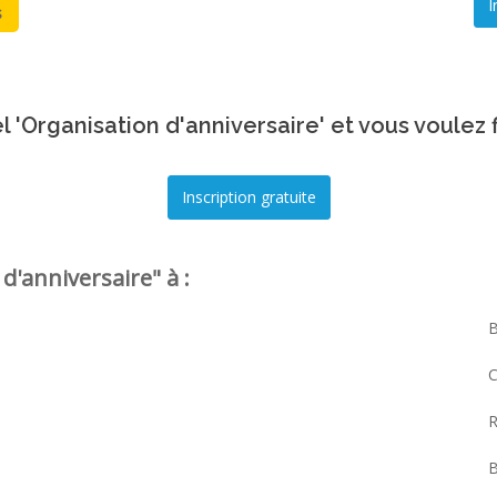
 'Organisation d'anniversaire' et vous voulez 
'anniversaire" à :
C
R
B