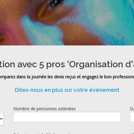
tion avec 5 pros 'Organisation d'
mparez dans la journée les devis reçus et engagez le bon profession
Dites-nous en plus sur votre événement
Nombre de personnes estimées
D