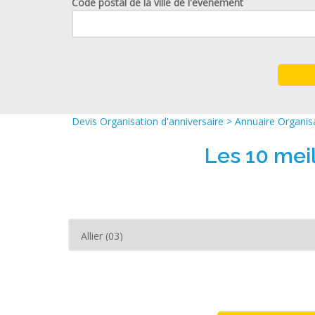
Code postal de la ville de l'événement
Devis Organisation d'anniversaire
>
Annuaire Organisa
Les 10 meil