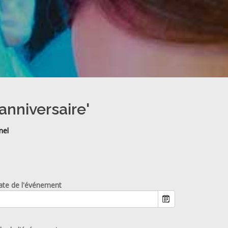
anniversaire'
nel
ate de l'événement