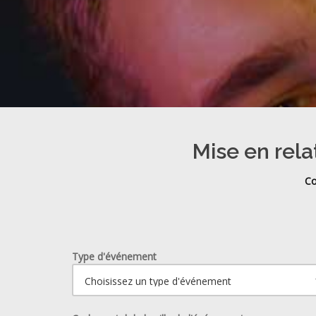
Mise en rela
Co
Type d'événement
Ouvrir le calendrier.