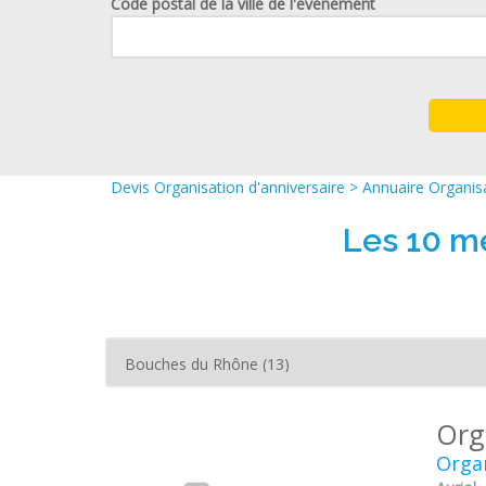
Code postal de la ville de l'événement
Devis Organisation d'anniversaire
>
Annuaire Organisa
Les 10 me
Org
Organ