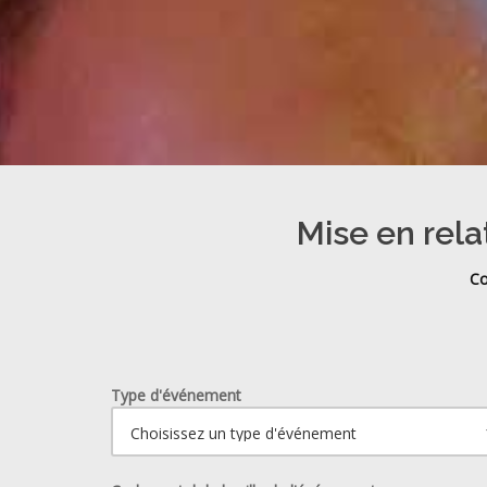
Mise en rela
Co
Type d'événement
Ouvrir le calendrier.