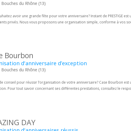
 - Bouches du Rhône (13)
haitez avoir une grande fête pour votre anniversaire? Instant de PRESTIGE est 
nts privés. Nous vous proposons une organisation simple, conforme à vos souh
e Bourbon
isation d'anniversaire d’exception
 - Bouches du Rhône (13)
e conseil pour réussir l’organisation de votre anniversaire? Case Bourbon est
ion. Pour tout savoir concernant ses différentes prestations, consultez le resp
ZING DAY
isation d'anniversaires réussis