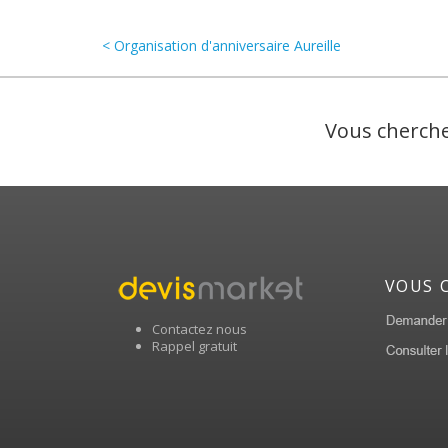
< Organisation d'anniversaire Aureille
Vous cherche
VOUS 
Contactez nous
Rappel gratuit