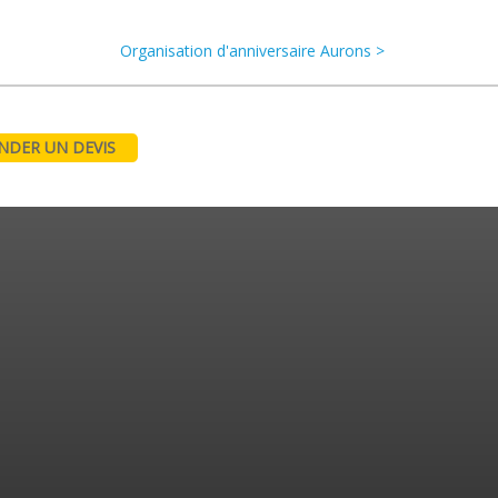
Organisation d'anniversaire Aurons >
DER UN DEVIS