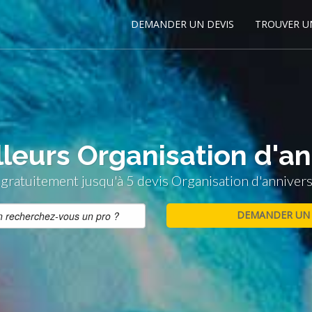
DEMANDER UN DEVIS
TROUVER U
leurs Organisation d'an
ratuitement jusqu'à 5 devis Organisation d'annivers