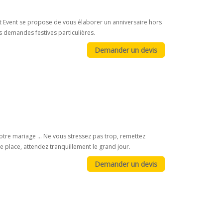
t Event se propose de vous élaborer un anniversaire hors
 demandes festives particulières.
otre mariage ... Ne vous stressez pas trop, remettez
e place, attendez tranquillement le grand jour.