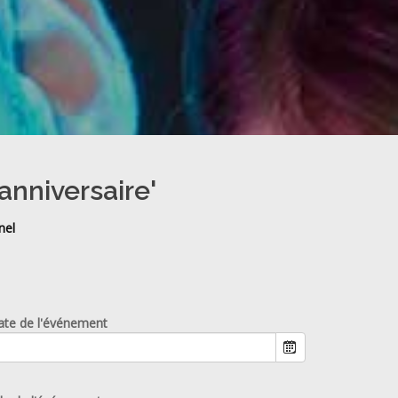
anniversaire'
nel
ate de l'événement