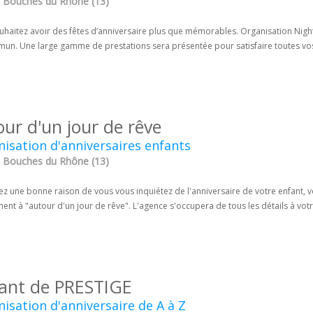
 - Bouches du Rhône (13)
uhaitez avoir des fêtes d’anniversaire plus que mémorables. Organisation Nigh
un. Une large gamme de prestations sera présentée pour satisfaire toutes vos
our d'un jour de rêve
isation d'anniversaires enfants
 - Bouches du Rhône (13)
z une bonne raison de vous vous inquiétez de l'anniversaire de votre enfant, v
ent à "autour d'un jour de rêve". L'agence s'occupera de tous les détails à votr
tant de PRESTIGE
isation d'anniversaire de A à Z