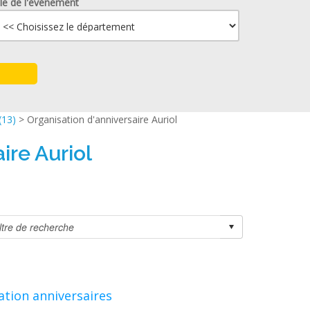
lle de l'événement
(13)
> Organisation d'anniversaire Auriol
ire Auriol
ation anniversaires