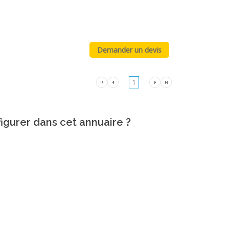
1
figurer dans cet annuaire ?