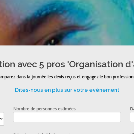
tion avec 5 pros 'Organisation d'
mparez dans la journée les devis reçus et engagez le bon profession
Dites-nous en plus sur votre événement
Nombre de personnes estimées
D