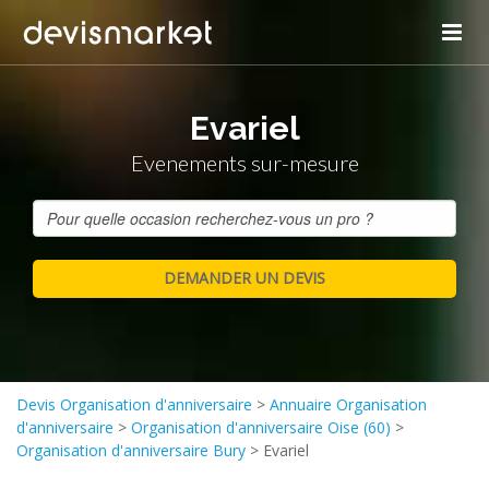
Evariel
Evenements sur-mesure
Devis Organisation d'anniversaire
>
Annuaire Organisation
d'anniversaire
>
Organisation d'anniversaire Oise (60)
>
Organisation d'anniversaire Bury
>
Evariel