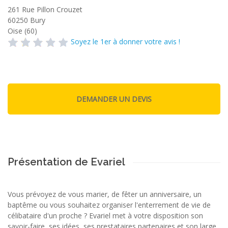
261 Rue Pillon Crouzet
60250
Bury
Oise (60)
Soyez le 1er à donner votre avis !
Présentation de Evariel
Vous prévoyez de vous marier, de fêter un anniversaire, un
baptême ou vous souhaitez organiser l'enterrement de vie de
célibataire d'un proche ? Evariel met à votre disposition son
savoir-faire, ses idées, ses prestataires partenaires et son large