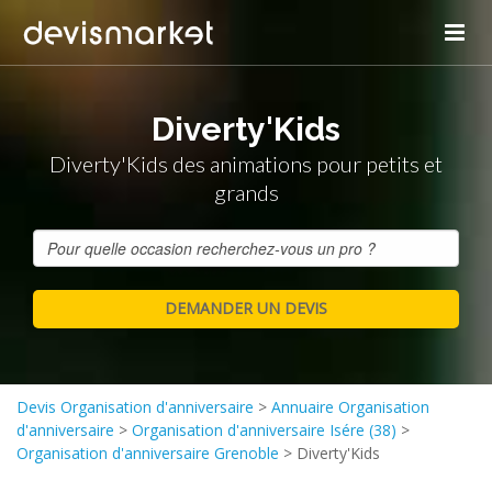
Diverty'Kids
Diverty'Kids des animations pour petits et
grands
Devis Organisation d'anniversaire
>
Annuaire Organisation
d'anniversaire
>
Organisation d'anniversaire Isére (38)
>
Organisation d'anniversaire Grenoble
>
Diverty'Kids