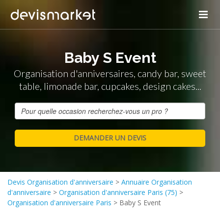
Baby S Event
Organisation d'anniversaires, candy bar, sweet
table, limonade bar, cupcakes, design cakes...
Devis Organisation d'anniversaire
>
Annuaire Organisation
d'anniversaire
>
Organisation d'anniversaire Paris (75)
>
Organisation d'anniversaire Paris
>
Baby S Event