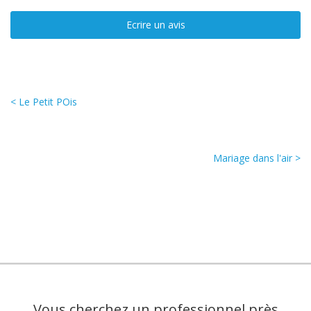
Ecrire un avis
< Le Petit POis
Mariage dans l'air >
Vous cherchez un professionnel près