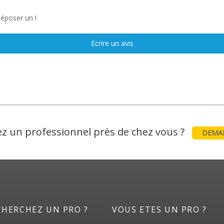
déposer un !
Ecrire un avis
z un professionnel près de chez vous ?
DEMAN
CHERCHEZ UN PRO ?
VOUS ETES UN PRO ?