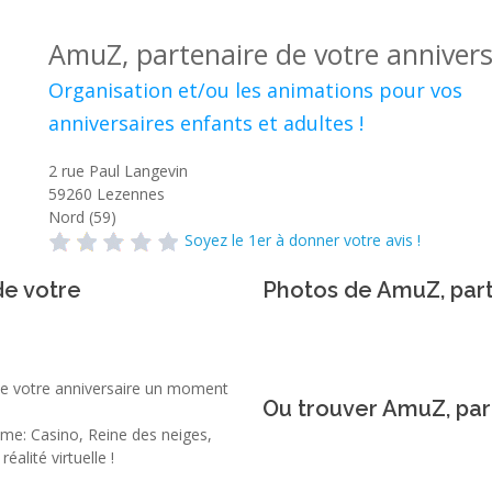
AmuZ, partenaire de votre annivers
Organisation et/ou les animations pour vos
anniversaires enfants et adultes !
2 rue Paul Langevin
59260
Lezennes
Nord (59)
Soyez le 1er à donner votre avis !
de votre
Photos de AmuZ, part
 de votre anniversaire un moment
Ou trouver AmuZ, par
me: Casino, Reine des neiges,
alité virtuelle !