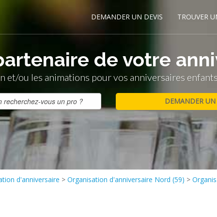
DEMANDER UN DEVIS
TROUVER U
artenaire de votre anni
n et/ou les animations pour vos anniversaires enfants 
tion d'anniversaire
>
Organisation d'anniversaire Nord (59)
>
Organis