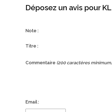
Déposez un avis pour K
Note :
Titre :
Commentaire
(200 caractères minimum
Email :