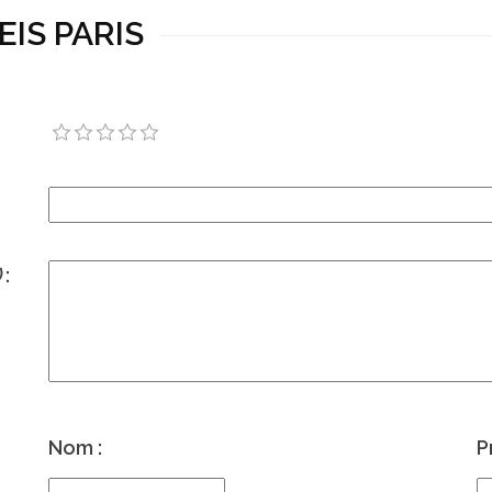
LEIS PARIS
)
:
Nom :
P