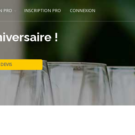
N PRO
INSCRIPTION PRO
CONNEXION
iversaire !