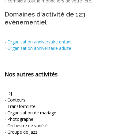
il comblera tout le monde lors de votre fête.
Domaines d'activité de 123
evènementiel
-
Organisation anniversaire enfant
-
Organisation anniversaire adulte
Nos autres activités
-
DJ
-
Conteurs
-
Transformiste
-
Organisation de mariage
-
Photographe
-
Orchestre de variété
-
Groupe de jazz