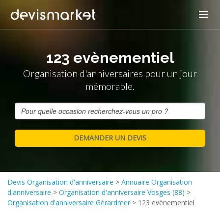
123 evènementiel
Organisation d'anniversaires pour un jour
mémorable.
Devis Organisation d'anniversaire
>
Annuaire Organisation
d'anniversaire
>
Organisation d'anniversaire Vosges (88)
>
Organisation d'anniversaire Gérardmer
>
123 evènementiel