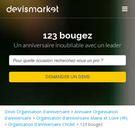
123 bougez
Un anniversaire inoubliable avec un leader
Devis Organisation d'anniversaire
>
Annuaire Organisation
d'anniversaire
>
Organisation d'anniversaire Maine et Loire (49)
>
Organisation d'anniversaire Cholet
>
123 bougez