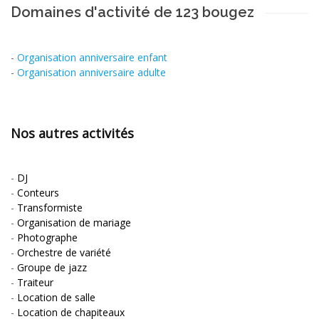
Domaines d'activité de 123 bougez
-
Organisation anniversaire enfant
-
Organisation anniversaire adulte
Nos autres activités
-
DJ
-
Conteurs
-
Transformiste
-
Organisation de mariage
-
Photographe
-
Orchestre de variété
-
Groupe de jazz
-
Traiteur
-
Location de salle
-
Location de chapiteaux