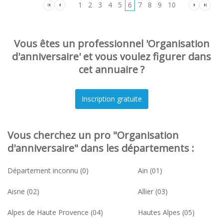
1
2
3
4
5
6
7
8
9
10
Vous êtes un professionnel 'Organisation
d'anniversaire' et vous voulez figurer dans
cet annuaire ?
Vous cherchez un pro "Organisation
d'anniversaire" dans les départements :
Département inconnu (0)
Ain (01)
Aisne (02)
Allier (03)
Alpes de Haute Provence (04)
Hautes Alpes (05)