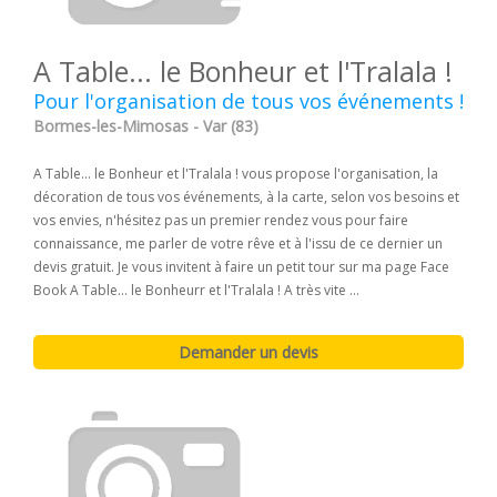
A Table... le Bonheur et l'Tralala !
Pour l'organisation de tous vos événements !
Bormes-les-Mimosas - Var (83)
A Table... le Bonheur et l'Tralala ! vous propose l'organisation, la
décoration de tous vos événements, à la carte, selon vos besoins et
vos envies, n'hésitez pas un premier rendez vous pour faire
connaissance, me parler de votre rêve et à l'issu de ce dernier un
devis gratuit. Je vous invitent à faire un petit tour sur ma page Face
Book A Table... le Bonheurr et l'Tralala ! A très vite ...