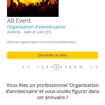
AB Event
Organisation d'anniversaires
Autrèche - Indre et Loire (37)
AB Event organise pour vous tous vos anniversaires.
1
2
3
4
5
6
7
8
9
10
Vous êtes un professionnel 'Organisation
d'anniversaire' et vous voulez figurer dans
cet annuaire ?