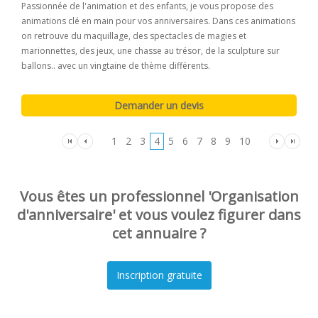
Passionnée de l'animation et des enfants, je vous propose des
animations clé en main pour vos anniversaires. Dans ces animations
on retrouve du maquillage, des spectacles de magies et
marionnettes, des jeux, une chasse au trésor, de la sculpture sur
ballons.. avec un vingtaine de thème différents.
1
2
3
4
5
6
7
8
9
10
Vous êtes un professionnel 'Organisation
d'anniversaire' et vous voulez figurer dans
cet annuaire ?